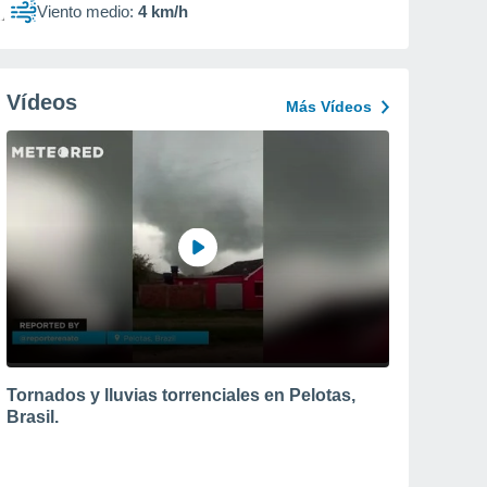
Viento medio:
4 km/h
Vídeos
Más Vídeos
Tornados y lluvias torrenciales en Pelotas,
Brasil.