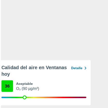
Calidad del aire en Ventanas
Detalle
hoy
Aceptable
36
O₃ (90 µg/m³)