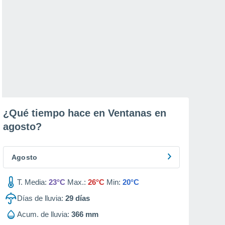
¿Qué tiempo hace en Ventanas en
agosto
?
Agosto
T. Media:
23°C
Max.:
26°C
Min:
20°C
Días de lluvia:
29
días
Acum. de lluvia:
366 mm