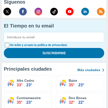
Síguenos
El Tiempo en tu email
He leído y acepto la política de privacidad.
Principales ciudades
Más ciudades
Alto Cedro
Baire
33°
23°
35°
23°
Contramaestre
Dos Bocas
35°
23°
32°
22°