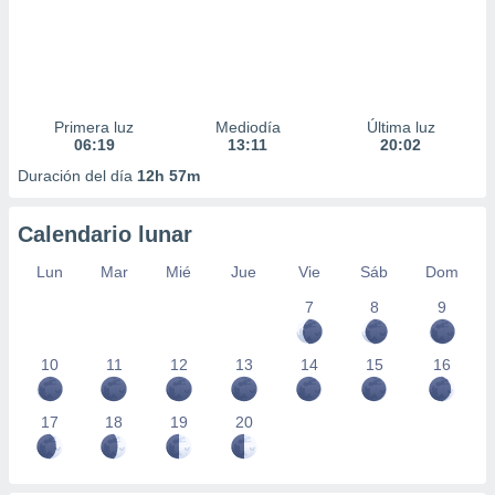
Primera luz
Mediodía
Última luz
06:19
13:11
20:02
Duración del día
12h 57m
Calendario lunar
Lun
Mar
Mié
Jue
Vie
Sáb
Dom
7
8
9
10
11
12
13
14
15
16
17
18
19
20