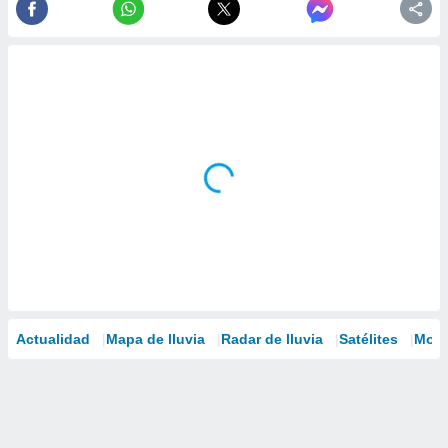
Actualidad
Mapa de lluvia
Radar de lluvia
Satélites
Mode