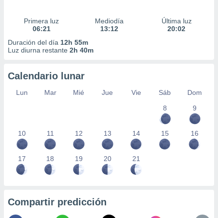
Primera luz
Mediodía
Última luz
06:21
13:12
20:02
Duración del día
12h 55m
Luz diurna restante
2h 40m
Calendario lunar
Lun
Mar
Mié
Jue
Vie
Sáb
Dom
8
9
10
11
12
13
14
15
16
17
18
19
20
21
Compartir predicción