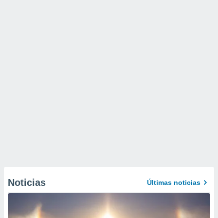
Noticias
Últimas noticias