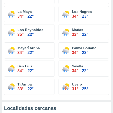
La Maya
Los Negros
34°
22°
34°
23°
Los Reynaldos
Matías
35°
22°
33°
22°
Mayarí Arriba
Palma Soriano
34°
22°
34°
23°
San Luis
Sevilla
34°
22°
34°
22°
Ti Arriba
Uvero
33°
22°
31°
25°
Localidades cercanas