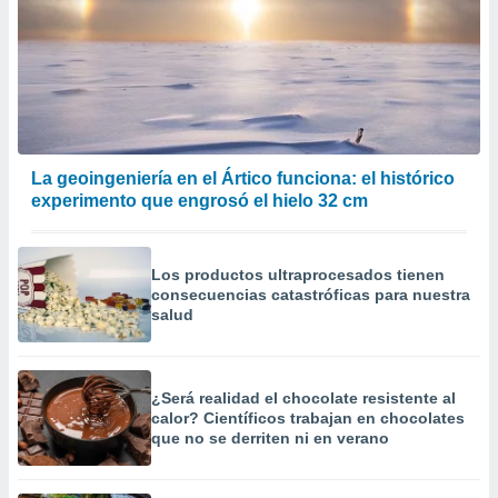
La geoingeniería en el Ártico funciona: el histórico
experimento que engrosó el hielo 32 cm
Los productos ultraprocesados ​​tienen
consecuencias catastróficas para nuestra
salud
¿Será realidad el chocolate resistente al
calor? Científicos trabajan en chocolates
que no se derriten ni en verano