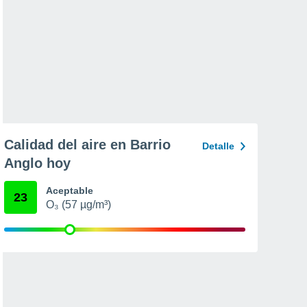
Calidad del aire en Barrio
Detalle
Anglo hoy
Aceptable
23
O₃ (57 µg/m³)