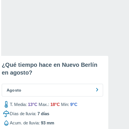
¿Qué tiempo hace en Nuevo Berlín
en
agosto
?
Agosto
T. Media:
13°C
Max.:
18°C
Min:
9°C
Días de lluvia:
7
días
Acum. de lluvia:
93 mm