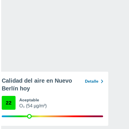
Calidad del aire en Nuevo
Detalle
Berlín hoy
Aceptable
22
O₃ (54 µg/m³)