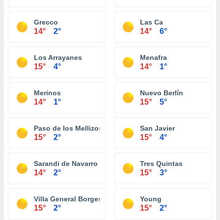
Grecco
Las Ca
14°
2°
14°
6°
Los Arrayanes
Menafra
15°
4°
14°
1°
Merinos
Nuevo Berlín
14°
1°
15°
5°
Paso de los Mellizos
San Javier
15°
2°
15°
4°
Sarandi de Navarro
Tres Quintas
14°
2°
15°
3°
Villa General Borges
Young
15°
2°
15°
2°