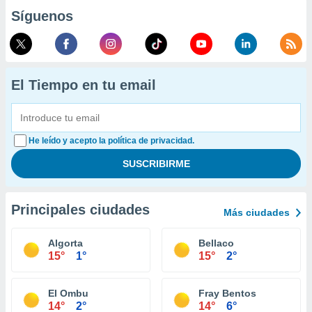
Síguenos
El Tiempo en tu email
He leído y acepto la política de privacidad.
Principales ciudades
Más ciudades
Algorta
Bellaco
15°
1°
15°
2°
El Ombu
Fray Bentos
14°
2°
14°
6°