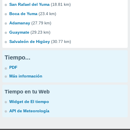
San Rafael del Yuma
(18.81 km)
Boca de Yuma
(23.4 km)
Adamanay
(27.79 km)
Guaymate
(29.23 km)
Salvaleón de Higüey
(30.77 km)
Tiempo...
PDF
Más información
Tiempo en tu Web
Widget de El tiempo
API de Meteorología