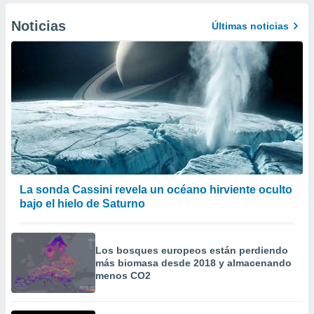
Noticias
Últimas noticias
La sonda Cassini revela un océano hirviente oculto
bajo el hielo de Saturno
Los bosques europeos están perdiendo
más biomasa desde 2018 y almacenando
menos CO2