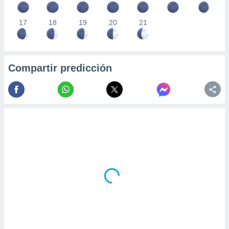
17
18
19
20
21
Compartir predicción