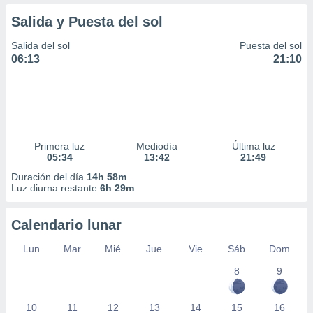
Salida y Puesta del sol
Salida del sol
Puesta del sol
06:13
21:10
Primera luz
Mediodía
Última luz
05:34
13:42
21:49
Duración del día
14h 58m
Luz diurna restante
6h 29m
Calendario lunar
Lun
Mar
Mié
Jue
Vie
Sáb
Dom
8
9
10
11
12
13
14
15
16