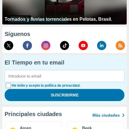
Tornados y lluvias torrenciales en Pelotas, Brasil.
Síguenos
El Tiempo en tu email
He leído y acepto la política de privacidad.
Principales ciudades
Más ciudades
Arcen
Beek