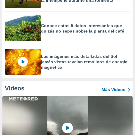
la intemperie durante una tormenta
Conoce estos 5 datos interesantes que
quizás no sepas sobre la planta del café
Las imágenes más detalladas del Sol
jamás vistas revelan remolinos de energía
magnética
Vídeos
Más Vídeos