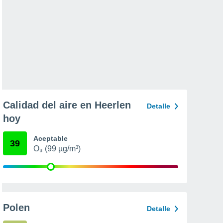
Calidad del aire en Heerlen
Detalle
hoy
Aceptable
39
O₃ (99 µg/m³)
Polen
Detalle