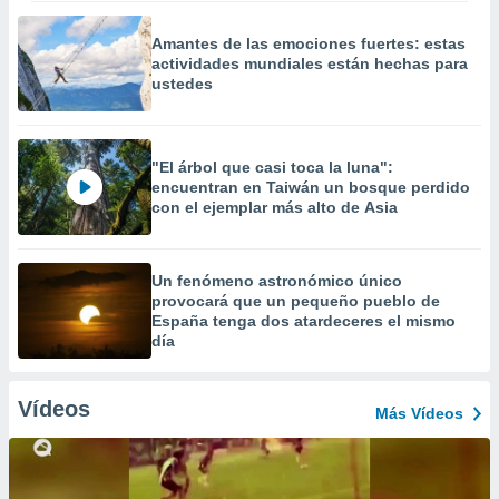
Amantes de las emociones fuertes: estas
actividades mundiales están hechas para
ustedes
"El árbol que casi toca la luna":
encuentran en Taiwán un bosque perdido
con el ejemplar más alto de Asia
Un fenómeno astronómico único
provocará que un pequeño pueblo de
España tenga dos atardeceres el mismo
día
Vídeos
Más Vídeos