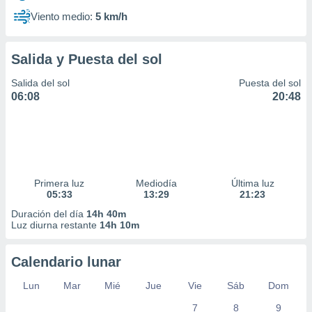
Viento medio:
5 km/h
Salida y Puesta del sol
Salida del sol
Puesta del sol
06:08
20:48
Primera luz
Mediodía
Última luz
05:33
13:29
21:23
Duración del día
14h 40m
Luz diurna restante
14h 10m
Calendario lunar
Lun
Mar
Mié
Jue
Vie
Sáb
Dom
7
8
9