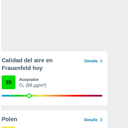
Calidad del aire en
Detalle
Frauenfeld hoy
Aceptable
35
O₃ (88 µg/m³)
Polen
Detalle