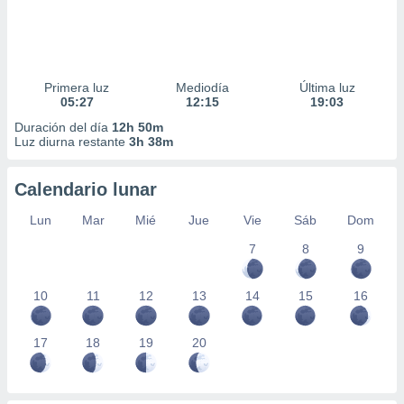
Primera luz
Mediodía
Última luz
05:27
12:15
19:03
Duración del día
12h 50m
Luz diurna restante
3h 38m
Calendario lunar
Lun
Mar
Mié
Jue
Vie
Sáb
Dom
7
8
9
10
11
12
13
14
15
16
17
18
19
20