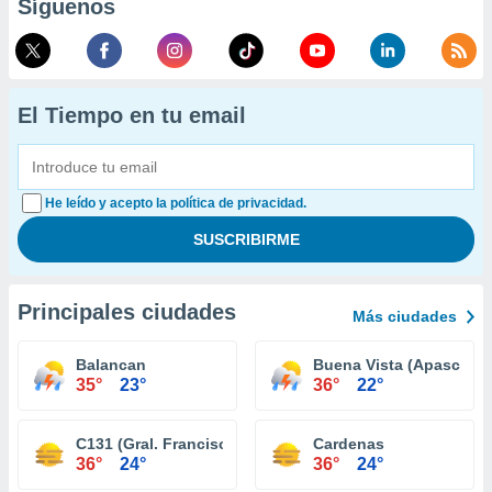
Síguenos
El Tiempo en tu email
He leído y acepto la política de privacidad.
Principales ciudades
Más ciudades
Balancan
Buena Vista (Apasco)
35°
23°
36°
22°
C131 (Gral. Francisco Villa)
Cardenas
36°
24°
36°
24°