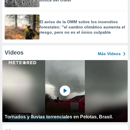
busca del cráter
El aviso de la OMM sobre los incendios
forestales: "el cambio climático aumenta el
riesgo, pero no es el único culpable
Vídeos
Más Vídeos
Tornados y lluvias torrenciales en Pelotas, Brasil.