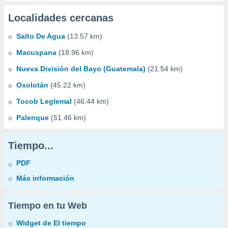
Localidades cercanas
Salto De Agua
(13.57 km)
Macuspana
(18.96 km)
Nueva División del Bayo (Guatemala)
(21.54 km)
Oxolotán
(45.22 km)
Tocob Leglemal
(46.44 km)
Palenque
(51.46 km)
Tiempo...
PDF
Más información
Tiempo en tu Web
Widget de El tiempo