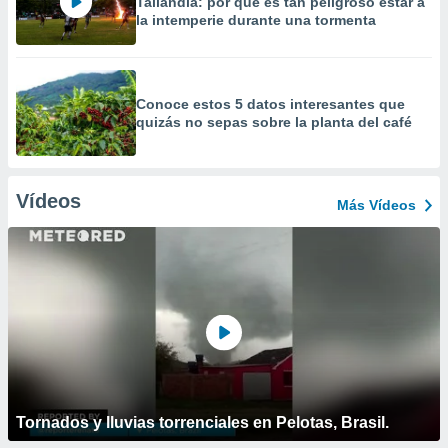
Tailandia: por qué es tan peligroso estar a
la intemperie durante una tormenta
Conoce estos 5 datos interesantes que
quizás no sepas sobre la planta del café
Vídeos
Más Vídeos
Tornados y lluvias torrenciales en Pelotas, Brasil.