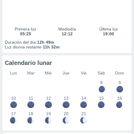
Primera luz
Mediodía
Última luz
05:25
12:12
19:00
Duración del día
12h 49m
Luz diurna restante
11h 32m
Calendario lunar
Lun
Mar
Mié
Jue
Vie
Sáb
Dom
8
9
10
11
12
13
14
15
16
17
18
19
20
21