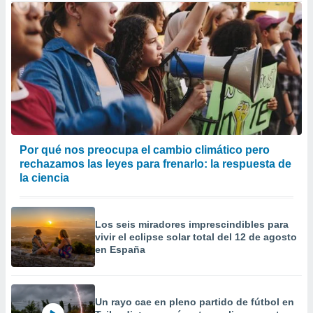
Por qué nos preocupa el cambio climático pero
rechazamos las leyes para frenarlo: la respuesta de
la ciencia
Los seis miradores imprescindibles para
vivir el eclipse solar total del 12 de agosto
en España
Un rayo cae en pleno partido de fútbol en