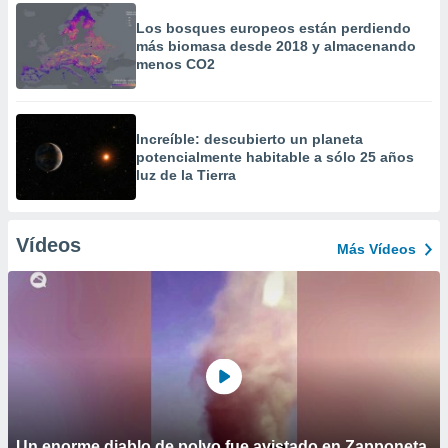
Los bosques europeos están perdiendo
más biomasa desde 2018 y almacenando
menos CO2
Increíble: descubierto un planeta
potencialmente habitable a sólo 25 años
luz de la Tierra
Vídeos
Más Vídeos
Un enorme diablo de polvo fue avistado en Zapponeta,