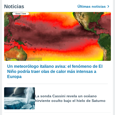
Noticias
Últimas noticias
Un meteorólogo italiano avisa: el fenómeno de El
Niño podría traer olas de calor más intensas a
Europa
La sonda Cassini revela un océano
hirviente oculto bajo el hielo de Saturno