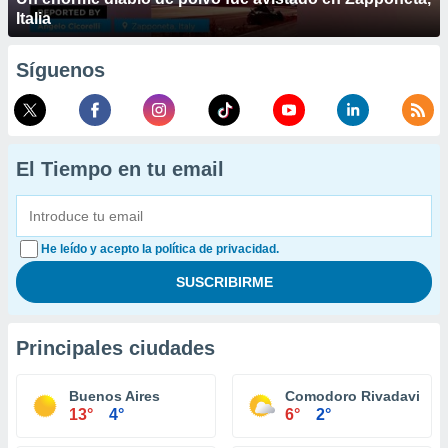
Italia
Síguenos
El Tiempo en tu email
He leído y acepto la política de privacidad.
Principales ciudades
Buenos Aires
Comodoro Rivadavia
13°
4°
6°
2°