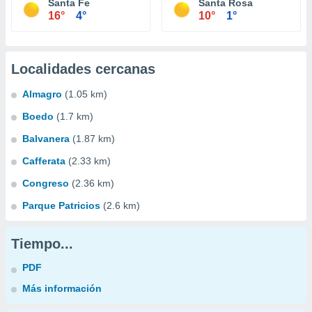
Santa Fe
Santa Rosa
16°
4°
10°
1°
Localidades cercanas
Almagro
(1.05 km)
Boedo
(1.7 km)
Balvanera
(1.87 km)
Cafferata
(2.33 km)
Congreso
(2.36 km)
Parque Patricios
(2.6 km)
Tiempo...
PDF
Más información