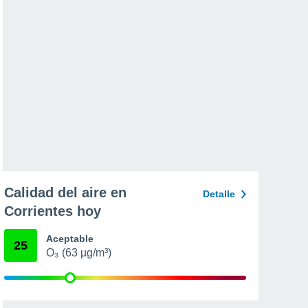
Calidad del aire en
Detalle
Corrientes hoy
Aceptable
25
O₃ (63 µg/m³)