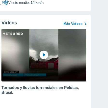
Viento medio:
14 km/h
Vídeos
Más Vídeos
Tornados y lluvias torrenciales en Pelotas,
Brasil.