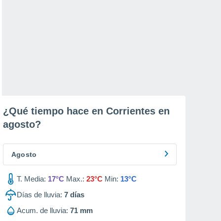
¿Qué tiempo hace en Corrientes en
agosto
?
Agosto
T. Media:
17°C
Max.:
23°C
Min:
13°C
Días de lluvia:
7
días
Acum. de lluvia:
71 mm