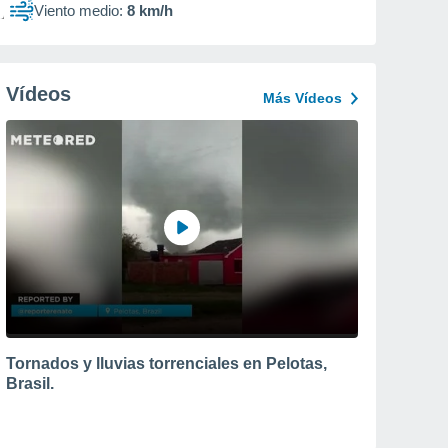
Viento medio:
8 km/h
Vídeos
Más Vídeos
Tornados y lluvias torrenciales en Pelotas,
Brasil.