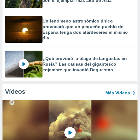
con el ejemplar más alto de Asia
Un fenómeno astronómico único
provocará que un pequeño pueblo de
España tenga dos atardeceres el mismo
día
¿Qué provocó la plaga de langostas en
Rusia? Las causas del gigantesco
enjambre que invadió Daguestán
Vídeos
Más Vídeos