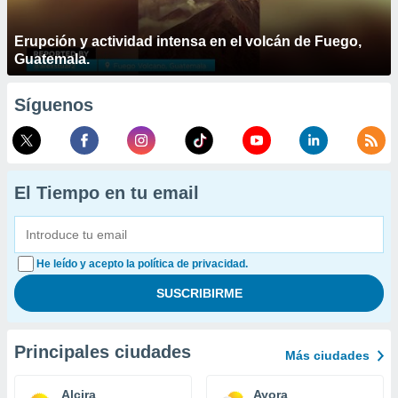
Erupción y actividad intensa en el volcán de Fuego,
Guatemala.
Síguenos
El Tiempo en tu email
He leído y acepto la política de privacidad.
Principales ciudades
Más ciudades
Alcira
Ayora