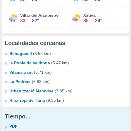
Villar del Arzobispo
Xàtiva
33°
22°
36°
24°
Localidades cercanas
Benaguasil
(3.53 km)
la Pobla de Vallbona
(5.47 km)
Vilamarxant
(6.71 km)
La Pedrera
(6.98 km)
Urbanització Maravisa
(7.85 km)
Riba-roja de Túria
(9.35 km)
Tiempo...
PDF