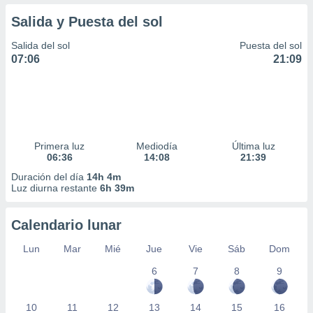
Salida y Puesta del sol
Salida del sol
Puesta del sol
07:06
21:09
Primera luz
Mediodía
Última luz
06:36
14:08
21:39
Duración del día
14h 4m
Luz diurna restante
6h 39m
Calendario lunar
Lun
Mar
Mié
Jue
Vie
Sáb
Dom
6
7
8
9
10
11
12
13
14
15
16