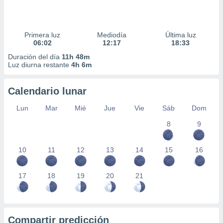
Primera luz
Mediodía
Última luz
06:02
12:17
18:33
Duración del día
11h 48m
Luz diurna restante
4h 6m
Calendario lunar
Lun
Mar
Mié
Jue
Vie
Sáb
Dom
8
9
10
11
12
13
14
15
16
17
18
19
20
21
Compartir predicción