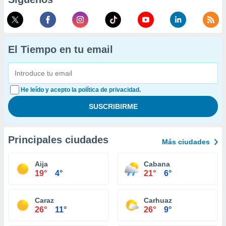
El Tiempo en tu email
He leído y acepto la política de privacidad.
Principales ciudades
Más ciudades
Aija
Cabana
19°
4°
21°
6°
Caraz
Carhuaz
26°
11°
26°
9°