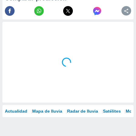
Actualidad
Mapa de lluvia
Radar de lluvia
Satélites
Mode