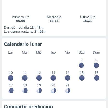
Primera luz
Mediodía
Última luz
06:00
12:16
18:31
Duración del día
11h 47m
Luz diurna restante
2h 56m
Calendario lunar
Lun
Mar
Mié
Jue
Vie
Sáb
Dom
8
9
10
11
12
13
14
15
16
17
18
19
20
21
Compartir predicción