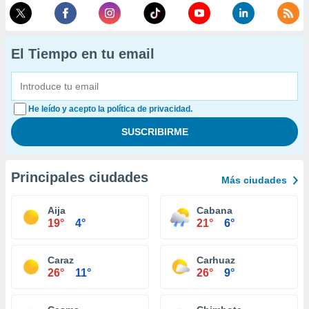
El Tiempo en tu email
He leído y acepto la política de privacidad.
Principales ciudades
Más ciudades
Aija
Cabana
19°
4°
21°
6°
Caraz
Carhuaz
26°
11°
26°
9°