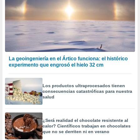
La geoingeniería en el Ártico funciona: el histórico
experimento que engrosó el hielo 32 cm
Los productos ultraprocesados ​​tienen
consecuencias catastróficas para nuestra
salud
¿Será realidad el chocolate resistente al
calor? Científicos trabajan en chocolates
que no se derriten ni en verano