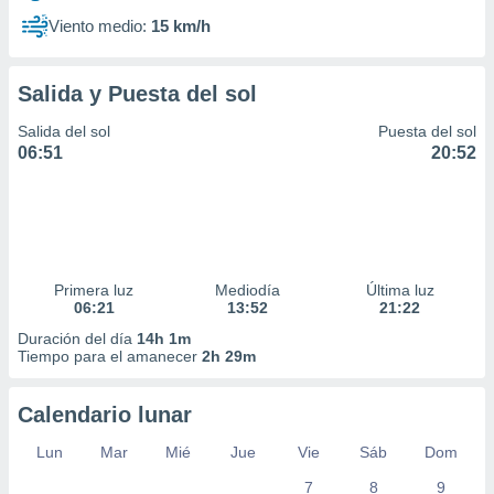
Viento medio:
15 km/h
Salida y Puesta del sol
Salida del sol
Puesta del sol
06:51
20:52
Primera luz
Mediodía
Última luz
06:21
13:52
21:22
Duración del día
14h 1m
Tiempo para el amanecer
2h 29m
Calendario lunar
Lun
Mar
Mié
Jue
Vie
Sáb
Dom
7
8
9