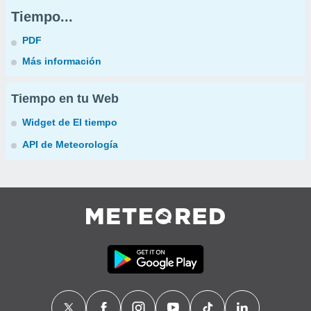
Tiempo...
PDF
Más información
Tiempo en tu Web
Widget de El tiempo
API de Meteorología