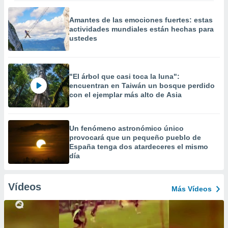
Amantes de las emociones fuertes: estas
actividades mundiales están hechas para
ustedes
"El árbol que casi toca la luna":
encuentran en Taiwán un bosque perdido
con el ejemplar más alto de Asia
Un fenómeno astronómico único
provocará que un pequeño pueblo de
España tenga dos atardeceres el mismo
día
Vídeos
Más Vídeos