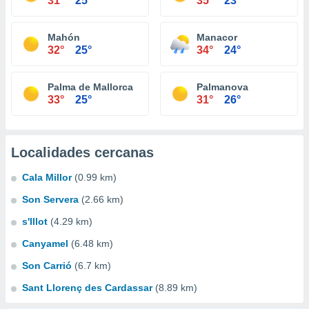
31°
25°
35°
23°
Mahón
Manacor
32°
25°
34°
24°
Palma de Mallorca
Palmanova
33°
25°
31°
26°
Localidades cercanas
Cala Millor
(0.99 km)
Son Servera
(2.66 km)
s'Illot
(4.29 km)
Canyamel
(6.48 km)
Son Carrió
(6.7 km)
Sant Llorenç des Cardassar
(8.89 km)