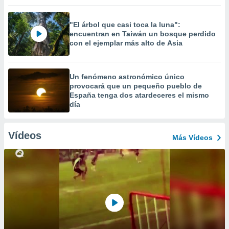
"El árbol que casi toca la luna":
encuentran en Taiwán un bosque perdido
con el ejemplar más alto de Asia
Un fenómeno astronómico único
provocará que un pequeño pueblo de
España tenga dos atardeceres el mismo
día
Vídeos
Más Vídeos