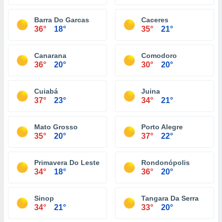
Barra Do Garcas
Caceres
36°
18°
35°
21°
Canarana
Comodoro
36°
20°
30°
20°
Cuiabá
Juina
37°
23°
34°
21°
Mato Grosso
Porto Alegre
35°
20°
37°
22°
Primavera Do Leste
Rondonópolis
34°
18°
36°
20°
Sinop
Tangara Da Serra
34°
21°
33°
20°