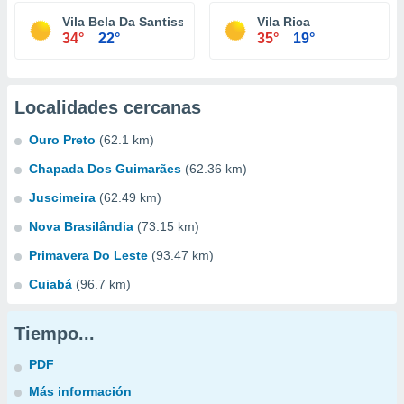
Vila Bela Da Santissima Trindade
Vila Rica
34°
22°
35°
19°
Localidades cercanas
Ouro Preto
(62.1 km)
Chapada Dos Guimarães
(62.36 km)
Juscimeira
(62.49 km)
Nova Brasilândia
(73.15 km)
Primavera Do Leste
(93.47 km)
Cuiabá
(96.7 km)
Tiempo...
PDF
Más información