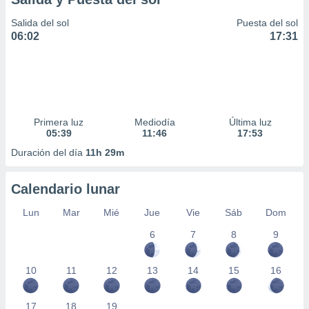
Salida del sol
Puesta del sol
06:02
17:31
Primera luz
Mediodía
Última luz
05:39
11:46
17:53
Duración del día
11h 29m
Calendario lunar
Lun
Mar
Mié
Jue
Vie
Sáb
Dom
6
7
8
9
10
11
12
13
14
15
16
17
18
19