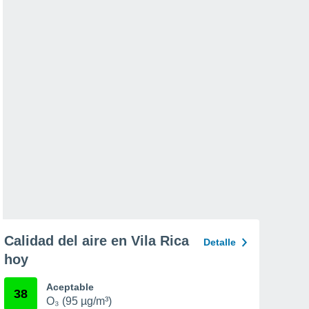
Calidad del aire en Vila Rica
Detalle
hoy
Aceptable
38
O₃ (95 µg/m³)