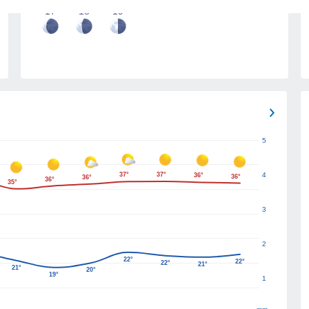
17
18
19
5
37°
37°
4
36°
36°
36°
36°
35°
3
2
22°
22°
22°
21°
21°
20°
19°
1