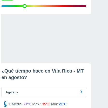
¿Qué tiempo hace en Vila Rica - MT
en
agosto
?
Agosto
T. Media:
27°C
Max.:
35°C
Min:
21°C