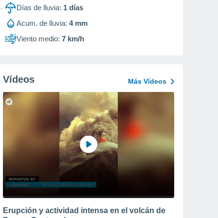
Días de lluvia:
1
días
Acum. de lluvia:
4 mm
Viento medio:
7 km/h
Vídeos
Más Vídeos
Erupción y actividad intensa en el volcán de