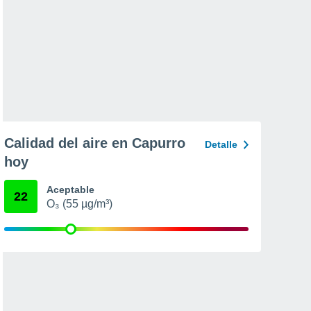
Calidad del aire en Capurro
Detalle
hoy
Aceptable
22
O₃ (55 µg/m³)