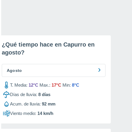
¿Qué tiempo hace en Capurro en
agosto
?
Agosto
T. Media:
12°C
Max.:
17°C
Min:
8°C
Días de lluvia:
8
días
Acum. de lluvia:
92 mm
Viento medio:
14 km/h