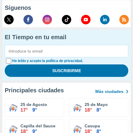
Síguenos
El Tiempo en tu email
He leído y acepto la política de privacidad.
Principales ciudades
Más ciudades
25 de Agosto
25 de Mayo
17°
9°
18°
8°
Capilla del Sauce
Casupa
18°
9°
18°
8°