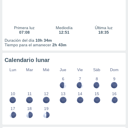
Primera luz
Mediodía
Última luz
07:08
12:51
18:35
Duración del día
10h 34m
Tiempo para el amanecer
2h 43m
Calendario lunar
Lun
Mar
Mié
Jue
Vie
Sáb
Dom
6
7
8
9
10
11
12
13
14
15
16
17
18
19