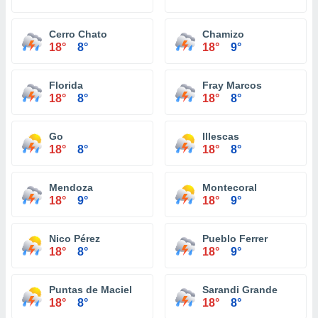
Cerro Chato
Chamizo
18°
8°
18°
9°
Florida
Fray Marcos
18°
8°
18°
8°
Go
Illescas
18°
8°
18°
8°
Mendoza
Montecoral
18°
9°
18°
9°
Nico Pérez
Pueblo Ferrer
18°
8°
18°
9°
Puntas de Maciel
Sarandi Grande
18°
8°
18°
8°