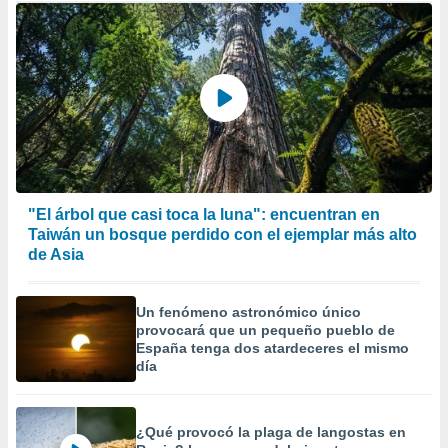
"El árbol que casi toca la luna": encuentran en
Taiwán un bosque perdido con el ejemplar más alto
de Asia
Un fenómeno astronómico único
provocará que un pequeño pueblo de
España tenga dos atardeceres el mismo
día
¿Qué provocó la plaga de langostas en