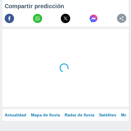
Compartir predicción
Actualidad
Mapa de lluvia
Radar de lluvia
Satélites
Mode