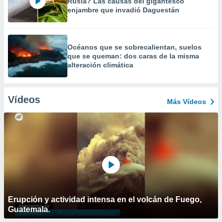
Rusia? Las causas del gigantesco
enjambre que invadió Daguestán
Océanos que se sobrecalientan, suelos
que se queman: dos caras de la misma
alteración climática
Vídeos
Más Vídeos
Erupción y actividad intensa en el volcán de Fuego,
Guatemala.