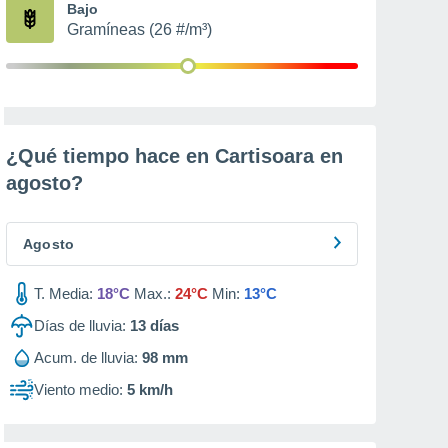
Bajo
Gramíneas (26 #/m³)
¿Qué tiempo hace en Cartisoara en
agosto
?
Agosto
T. Media:
18°C
Max.:
24°C
Min:
13°C
Días de lluvia:
13
días
Acum. de lluvia:
98 mm
Viento medio:
5 km/h