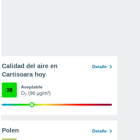
Calidad del aire en
Detalle
Cartisoara hoy
Aceptable
38
O₃ (96 µg/m³)
Polen
Detalle