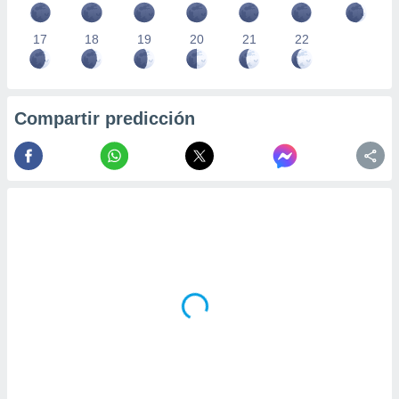
17
18
19
20
21
22
Compartir predicción