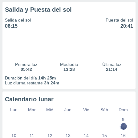
Salida y Puesta del sol
Salida del sol
Puesta del sol
06:15
20:41
Primera luz
Mediodía
Última luz
05:42
13:28
21:14
Duración del día
14h 25m
Luz diurna restante
3h 24m
Calendario lunar
Lun
Mar
Mié
Jue
Vie
Sáb
Dom
9
10
11
12
13
14
15
16