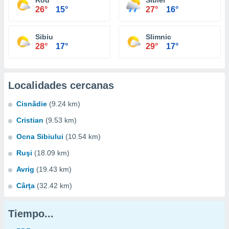
Rod
Sibiel
26°
15°
27°
16°
Sibiu
Slimnic
28°
17°
29°
17°
Localidades cercanas
Cisnădie
(9.24 km)
Cristian
(9.53 km)
Ocna Sibiului
(10.54 km)
Ruşi
(18.09 km)
Avrig
(19.43 km)
Cârţa
(32.42 km)
Tiempo...