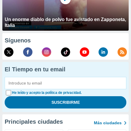
Un enorme diablo de polvo fue avistado en Zapponeta,
Italia
Síguenos
El Tiempo en tu email
He leído y acepto la política de privacidad.
Principales ciudades
Más ciudades