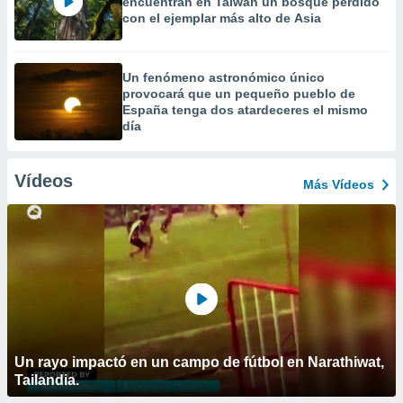
encuentran en Taiwán un bosque perdido
con el ejemplar más alto de Asia
Un fenómeno astronómico único
provocará que un pequeño pueblo de
España tenga dos atardeceres el mismo
día
Vídeos
Más Vídeos
Un rayo impactó en un campo de fútbol en Narathiwat,
Tailandia.