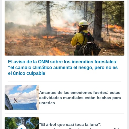
El aviso de la OMM sobre los incendios forestales:
"el cambio climático aumenta el riesgo, pero no es
el único culpable
Amantes de las emociones fuertes: estas
actividades mundiales están hechas para
ustedes
"El árbol que casi toca la luna":