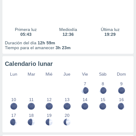
Primera luz
Mediodía
Última luz
05:43
12:36
19:29
Duración del día
12h 59m
Tiempo para el amanecer
3h 23m
Calendario lunar
Lun
Mar
Mié
Jue
Vie
Sáb
Dom
7
8
9
10
11
12
13
14
15
16
17
18
19
20