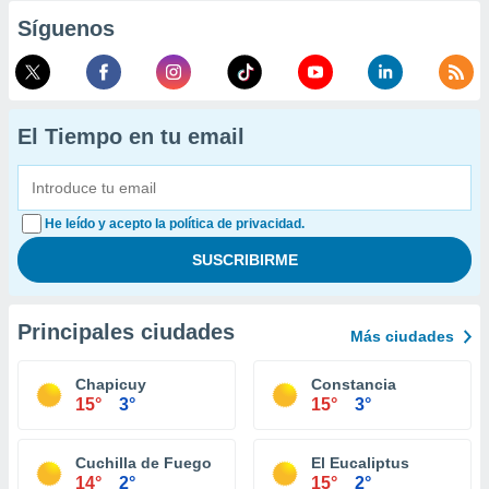
Síguenos
El Tiempo en tu email
He leído y acepto la política de privacidad.
Principales ciudades
Más ciudades
Chapicuy
Constancia
15°
3°
15°
3°
Cuchilla de Fuego
El Eucaliptus
14°
2°
15°
2°