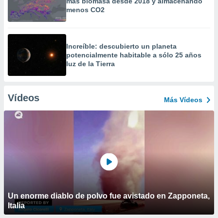
más biomasa desde 2018 y almacenando
menos CO2
Increíble: descubierto un planeta
potencialmente habitable a sólo 25 años
luz de la Tierra
Vídeos
Más Vídeos
Un enorme diablo de polvo fue avistado en Zapponeta,
Italia