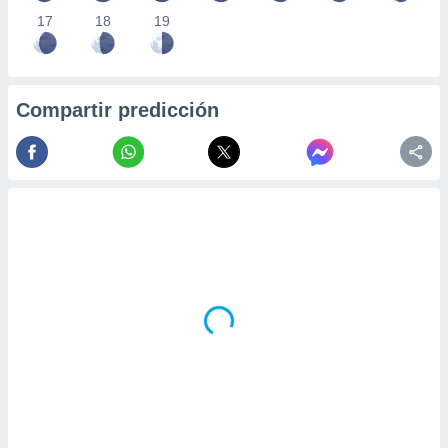
17
18
19
Compartir predicción