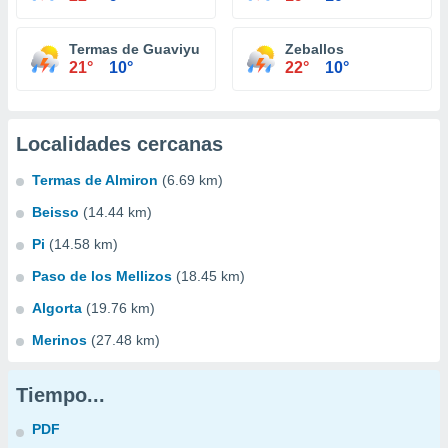
Termas de Guaviyu
Zeballos
21°
10°
22°
10°
Localidades cercanas
Termas de Almiron
(6.69 km)
Beisso
(14.44 km)
Pi
(14.58 km)
Paso de los Mellizos
(18.45 km)
Algorta
(19.76 km)
Merinos
(27.48 km)
Tiempo...
PDF