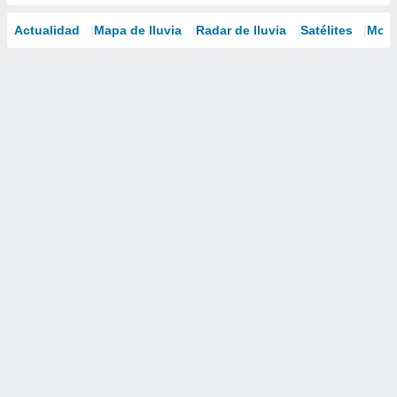
Actualidad
Mapa de lluvia
Radar de lluvia
Satélites
Mode