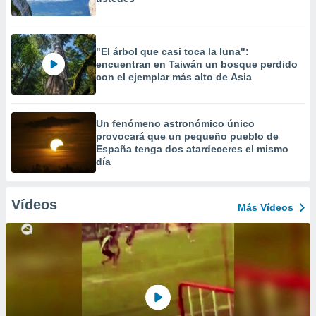
"El árbol que casi toca la luna":
encuentran en Taiwán un bosque perdido
con el ejemplar más alto de Asia
Un fenómeno astronómico único
provocará que un pequeño pueblo de
España tenga dos atardeceres el mismo
día
Vídeos
Más Vídeos