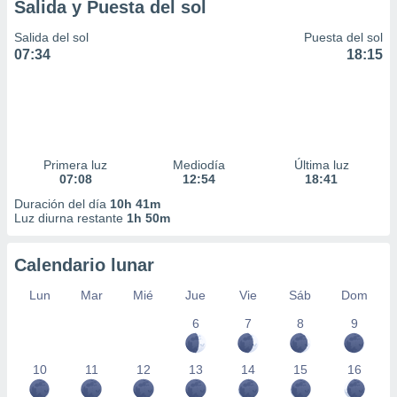
Salida y Puesta del sol
Salida del sol
Puesta del sol
07:34
18:15
Primera luz
Mediodía
Última luz
07:08
12:54
18:41
Duración del día
10h 41m
Luz diurna restante
1h 50m
Calendario lunar
Lun
Mar
Mié
Jue
Vie
Sáb
Dom
6
7
8
9
10
11
12
13
14
15
16