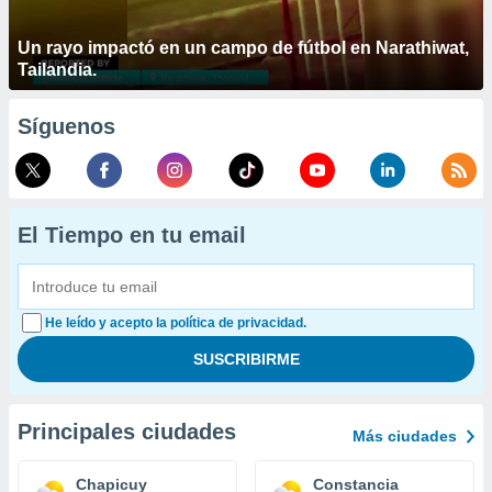
Un rayo impactó en un campo de fútbol en Narathiwat,
Tailandia.
Síguenos
El Tiempo en tu email
He leído y acepto la política de privacidad.
Principales ciudades
Más ciudades
Chapicuy
Constancia