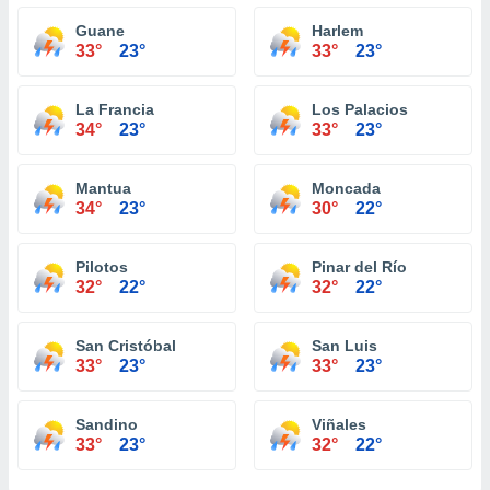
Guane
Harlem
33°
23°
33°
23°
La Francia
Los Palacios
34°
23°
33°
23°
Mantua
Moncada
34°
23°
30°
22°
Pilotos
Pinar del Río
32°
22°
32°
22°
San Cristóbal
San Luis
33°
23°
33°
23°
Sandino
Viñales
33°
23°
32°
22°