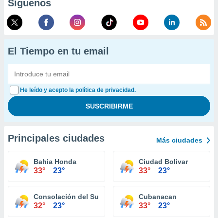
Síguenos
El Tiempo en tu email
He leído y acepto la política de privacidad.
Principales ciudades
Más ciudades
Bahia Honda
Ciudad Bolivar
33°
23°
33°
23°
Consolación del Sur
Cubanacan
32°
23°
33°
23°