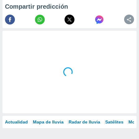
Compartir predicción
Actualidad
Mapa de lluvia
Radar de lluvia
Satélites
Mode