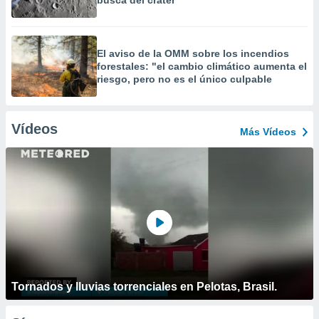
busca del cráter
El aviso de la OMM sobre los incendios
forestales: "el cambio climático aumenta el
riesgo, pero no es el único culpable
Vídeos
Más Vídeos
Tornados y lluvias torrenciales en Pelotas, Brasil.