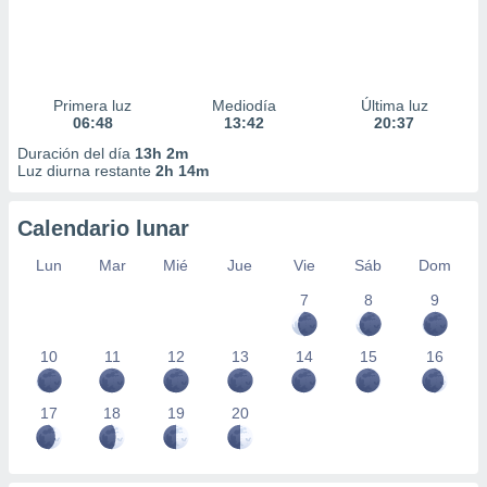
Primera luz
Mediodía
Última luz
06:48
13:42
20:37
Duración del día
13h 2m
Luz diurna restante
2h 14m
Calendario lunar
Lun
Mar
Mié
Jue
Vie
Sáb
Dom
7
8
9
10
11
12
13
14
15
16
17
18
19
20