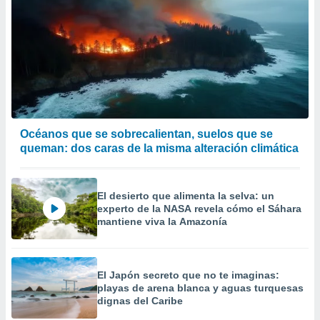
Océanos que se sobrecalientan, suelos que se
queman: dos caras de la misma alteración climática
El desierto que alimenta la selva: un
experto de la NASA revela cómo el Sáhara
mantiene viva la Amazonía
El Japón secreto que no te imaginas:
playas de arena blanca y aguas turquesas
dignas del Caribe