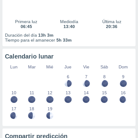
Primera luz
Mediodía
Última luz
06:45
13:40
20:36
Duración del día
13h 3m
Tiempo para el amanecer
5h 33m
Calendario lunar
Lun
Mar
Mié
Jue
Vie
Sáb
Dom
6
7
8
9
10
11
12
13
14
15
16
17
18
19
Compartir predicción