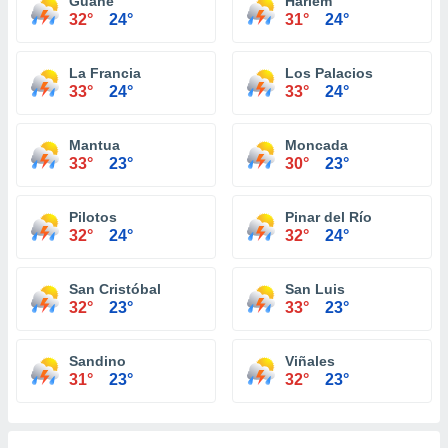
Guane
Harlem
32°
24°
31°
24°
La Francia
Los Palacios
33°
24°
33°
24°
Mantua
Moncada
33°
23°
30°
23°
Pilotos
Pinar del Río
32°
24°
32°
24°
San Cristóbal
San Luis
32°
23°
33°
23°
Sandino
Viñales
31°
23°
32°
23°