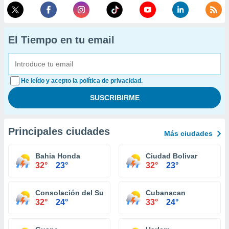
El Tiempo en tu email
He leído y acepto la política de privacidad.
Principales ciudades
Más ciudades
Bahia Honda
Ciudad Bolivar
32°
23°
32°
23°
Consolación del Sur
Cubanacan
32°
24°
33°
24°