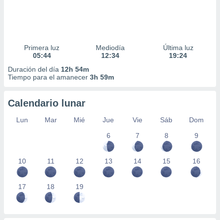
Primera luz
Mediodía
Última luz
05:44
12:34
19:24
Duración del día
12h 54m
Tiempo para el amanecer
3h 59m
Calendario lunar
Lun
Mar
Mié
Jue
Vie
Sáb
Dom
6
7
8
9
10
11
12
13
14
15
16
17
18
19