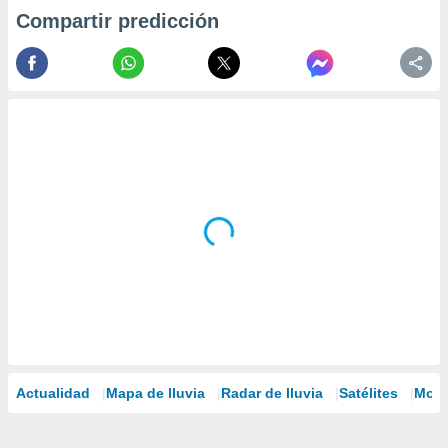
Compartir predicción
Actualidad
Mapa de lluvia
Radar de lluvia
Satélites
Mode