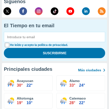
Síguenos
El Tiempo en tu email
He leído y acepto la política de privacidad.
Principales ciudades
Más ciudades
Acayucan
Alamo
30°
22°
33°
24°
Altotonga
Catemaco
19°
10°
28°
22°