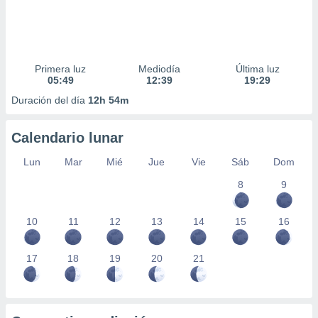
Primera luz
Mediodía
Última luz
05:49
12:39
19:29
Duración del día
12h 54m
Calendario lunar
Lun
Mar
Mié
Jue
Vie
Sáb
Dom
8
9
10
11
12
13
14
15
16
17
18
19
20
21