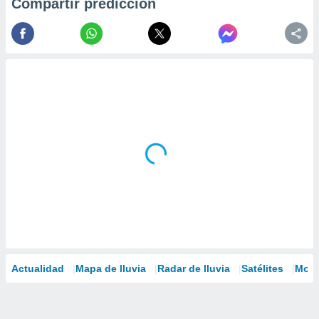
Compartir predicción
Actualidad
Mapa de lluvia
Radar de lluvia
Satélites
Mode