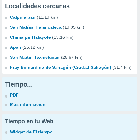
Localidades cercanas
Calpulalpan
(11.19 km)
San Matías Tlalancaleca
(19.05 km)
Chimalpa Tlalayote
(19.16 km)
Apan
(25.12 km)
San Martin Texmelucan
(25.67 km)
Fray Bernardino de Sahagún (Ciudad Sahagún)
(31.4 km)
Tiempo...
PDF
Más información
Tiempo en tu Web
Widget de El tiempo