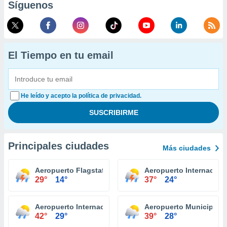
Síguenos
El Tiempo en tu email
He leído y acepto la política de privacidad.
Principales ciudades
Más ciudades
Aeropuerto Flagstaff Pulliam
Aeropuerto Internacion
29°
14°
37°
24°
Aeropuerto Internacional Yuma
Aeropuerto Municipal E
42°
29°
39°
28°