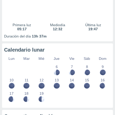
Primera luz
Mediodía
Última luz
05:17
12:32
19:47
Duración del día
13h 37m
Calendario lunar
Lun
Mar
Mié
Jue
Vie
Sáb
Dom
6
7
8
9
10
11
12
13
14
15
16
17
18
19