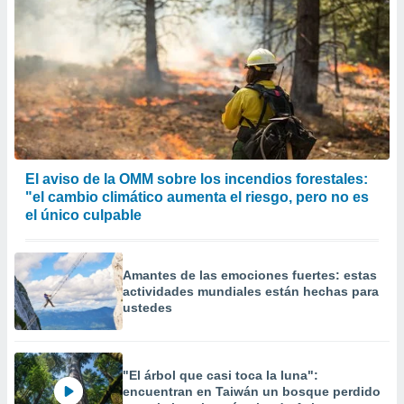
El aviso de la OMM sobre los incendios forestales:
"el cambio climático aumenta el riesgo, pero no es
el único culpable
Amantes de las emociones fuertes: estas
actividades mundiales están hechas para
ustedes
"El árbol que casi toca la luna":
encuentran en Taiwán un bosque perdido