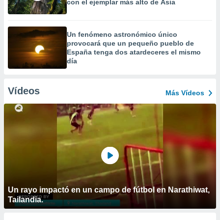
con el ejemplar más alto de Asia
Un fenómeno astronómico único
provocará que un pequeño pueblo de
España tenga dos atardeceres el mismo
día
Vídeos
Más Vídeos
Un rayo impactó en un campo de fútbol en Narathiwat,
Tailandia.