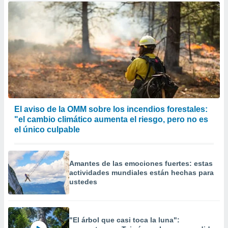
El aviso de la OMM sobre los incendios forestales:
"el cambio climático aumenta el riesgo, pero no es
el único culpable
Amantes de las emociones fuertes: estas
actividades mundiales están hechas para
ustedes
"El árbol que casi toca la luna":