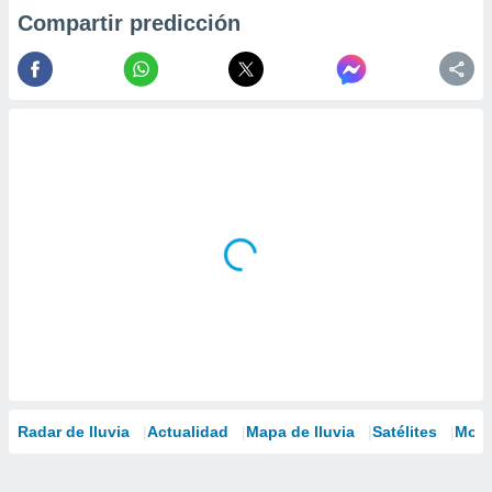
Compartir predicción
Radar de lluvia
Actualidad
Mapa de lluvia
Satélites
Mode