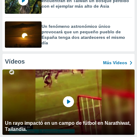
encuentran en Taiwán un bosque perdido
con el ejemplar más alto de Asia
Un fenómeno astronómico único
provocará que un pequeño pueblo de
España tenga dos atardeceres el mismo
día
Vídeos
Más Vídeos
Un rayo impactó en un campo de fútbol en Narathiwat,
Tailandia.