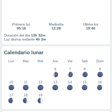
Primera luz
Mediodía
Última luz
05:16
12:28
19:40
Duración del día
13h 32m
Luz diurna restante
4h 3m
Calendario lunar
Lun
Mar
Mié
Jue
Vie
Sáb
Dom
6
7
8
9
10
11
12
13
14
15
16
17
18
19