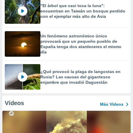
"El árbol que casi toca la luna":
encuentran en Taiwán un bosque perdido
con el ejemplar más alto de Asia
Un fenómeno astronómico único
provocará que un pequeño pueblo de
España tenga dos atardeceres el mismo
día
¿Qué provocó la plaga de langostas en
Rusia? Las causas del gigantesco
enjambre que invadió Daguestán
Vídeos
Más Vídeos