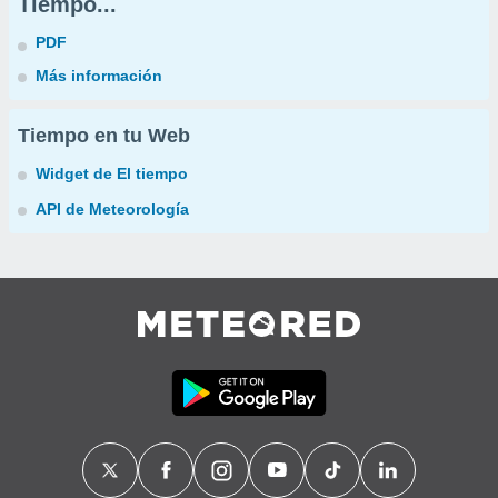
Tiempo...
PDF
Más información
Tiempo en tu Web
Widget de El tiempo
API de Meteorología