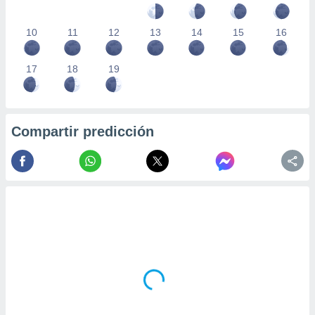
10
11
12
13
14
15
16
17
18
19
Compartir predicción