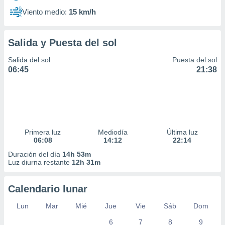
Viento medio:
15 km/h
Salida y Puesta del sol
Salida del sol
Puesta del sol
06:45
21:38
Primera luz
Mediodía
Última luz
06:08
14:12
22:14
Duración del día
14h 53m
Luz diurna restante
12h 31m
Calendario lunar
Lun
Mar
Mié
Jue
Vie
Sáb
Dom
6
7
8
9