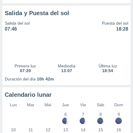
Salida y Puesta del sol
Salida del sol
Puesta del sol
07:46
18:28
Primera luz
Mediodía
Última luz
07:20
13:07
18:54
Duración del día
10h 42m
Calendario lunar
Lun
Mar
Mié
Jue
Vie
Sáb
Dom
6
7
8
9
10
11
12
13
14
15
16