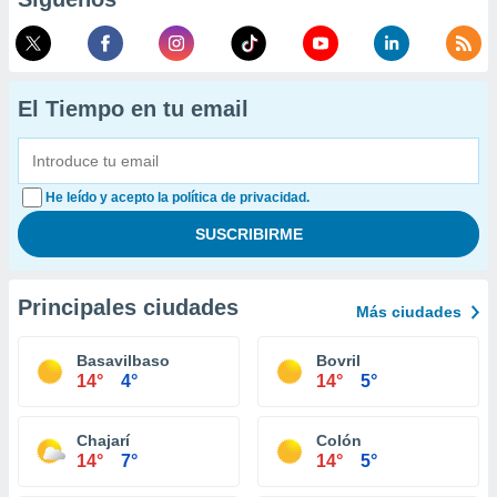
El Tiempo en tu email
He leído y acepto la política de privacidad.
Principales ciudades
Más ciudades
Basavilbaso
Bovril
14°
4°
14°
5°
Chajarí
Colón
14°
7°
14°
5°