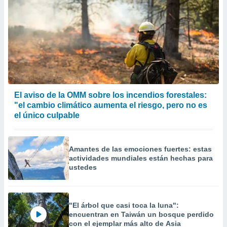
El aviso de la OMM sobre los incendios forestales:
"el cambio climático aumenta el riesgo, pero no es
el único culpable
Amantes de las emociones fuertes: estas
actividades mundiales están hechas para
ustedes
"El árbol que casi toca la luna":
encuentran en Taiwán un bosque perdido
con el ejemplar más alto de Asia