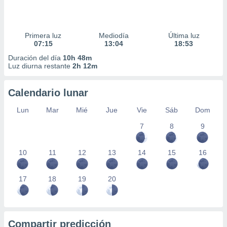
Primera luz
Mediodía
Última luz
07:15
13:04
18:53
Duración del día
10h 48m
Luz diurna restante
2h 12m
Calendario lunar
Lun
Mar
Mié
Jue
Vie
Sáb
Dom
7
8
9
10
11
12
13
14
15
16
17
18
19
20
Compartir predicción