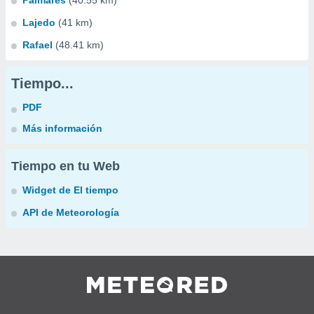
Palmares
(40.55 km)
Lajedo
(41 km)
Rafael
(48.41 km)
Tiempo...
PDF
Más información
Tiempo en tu Web
Widget de El tiempo
API de Meteorología