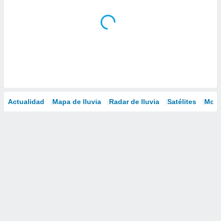
Actualidad
Mapa de lluvia
Radar de lluvia
Satélites
Mode