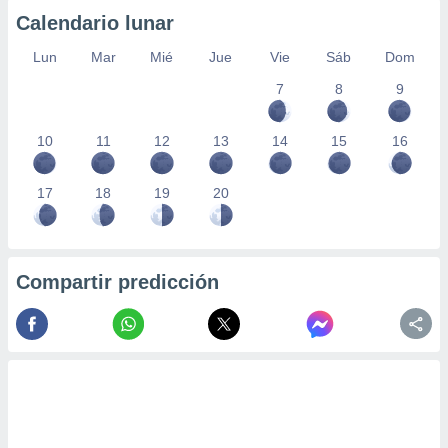
Calendario lunar
Lun
Mar
Mié
Jue
Vie
Sáb
Dom
7
8
9
10
11
12
13
14
15
16
17
18
19
20
Compartir predicción