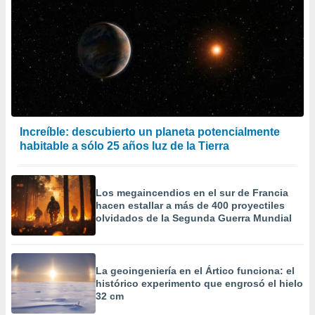
Increíble: descubierto un planeta potencialmente
habitable a sólo 25 años luz de la Tierra
Los megaincendios en el sur de Francia
hacen estallar a más de 400 proyectiles
olvidados de la Segunda Guerra Mundial
La geoingeniería en el Ártico funciona: el
histórico experimento que engrosó el hielo
32 cm