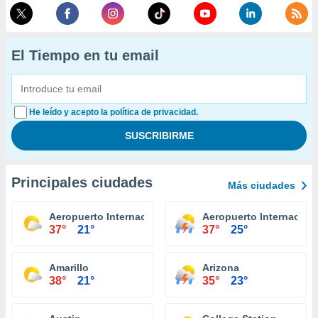
El Tiempo en tu email
He leído y acepto la política de privacidad.
Principales ciudades
Más ciudades
Aeropuerto Internacional El Paso
Aeropuerto Internacion
37°
21°
37°
25°
Amarillo
Arizona
38°
21°
35°
23°