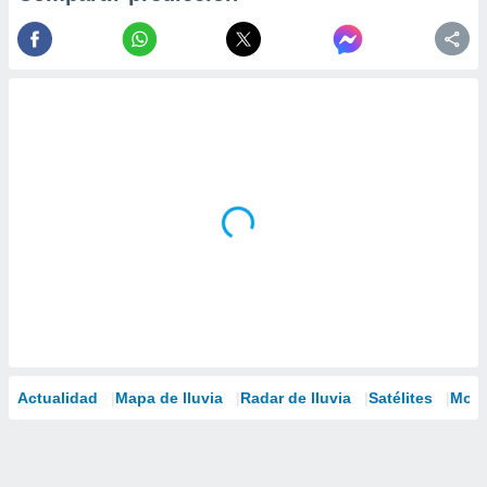
Actualidad
Mapa de lluvia
Radar de lluvia
Satélites
Mode