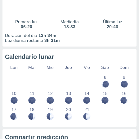
Primera luz
Mediodía
Última luz
06:20
13:33
20:46
Duración del día
13h 34m
Luz diurna restante
3h 31m
Calendario lunar
Lun
Mar
Mié
Jue
Vie
Sáb
Dom
8
9
10
11
12
13
14
15
16
17
18
19
20
21
Compartir predicción