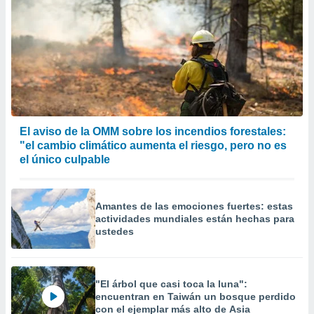
El aviso de la OMM sobre los incendios forestales:
"el cambio climático aumenta el riesgo, pero no es
el único culpable
Amantes de las emociones fuertes: estas
actividades mundiales están hechas para
ustedes
"El árbol que casi toca la luna":
encuentran en Taiwán un bosque perdido
con el ejemplar más alto de Asia