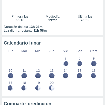
Primera luz
Mediodía
Última luz
06:18
13:27
20:35
Duración del día
13h 26m
Luz diurna restante
11h 58m
Calendario lunar
Lun
Mar
Mié
Jue
Vie
Sáb
Dom
7
8
9
10
11
12
13
14
15
16
17
18
19
20
Compartir predicción