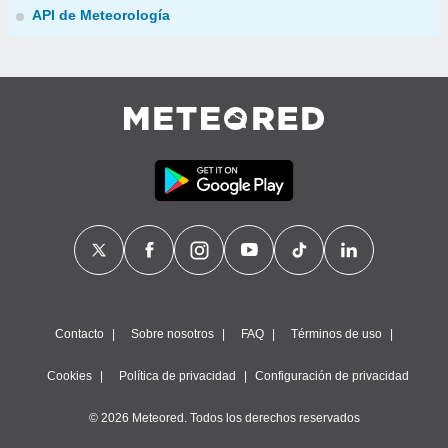
API de Meteorología
Contacto
Sobre nosotros
FAQ
Términos de uso
Cookies
Política de privacidad
Configuración de privacidad
© 2026 Meteored. Todos los derechos reservados