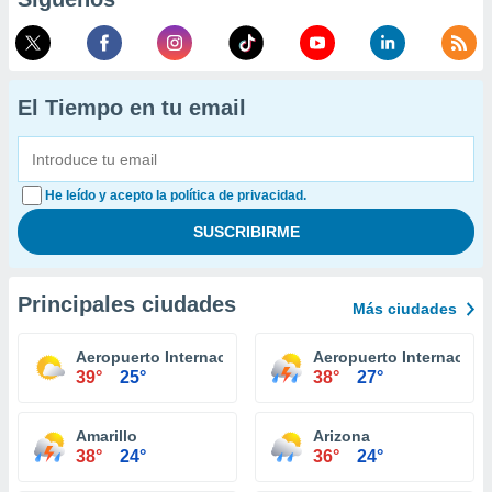
El Tiempo en tu email
He leído y acepto la política de privacidad.
Principales ciudades
Más ciudades
Aeropuerto Internacional El Paso
Aeropuerto Internacion
39°
25°
38°
27°
Amarillo
Arizona
38°
24°
36°
24°