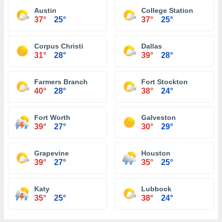
Austin
College Station
37°
25°
37°
25°
Corpus Christi
Dallas
31°
28°
39°
28°
Farmers Branch
Fort Stockton
40°
28°
38°
24°
Fort Worth
Galveston
39°
27°
30°
29°
Grapevine
Houston
39°
27°
35°
25°
Katy
Lubbock
35°
25°
38°
24°