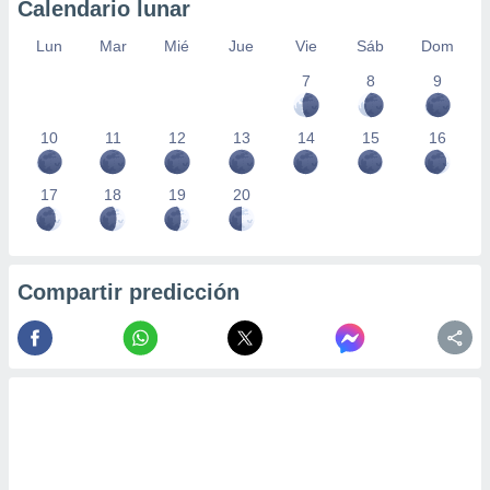
Calendario lunar
Lun
Mar
Mié
Jue
Vie
Sáb
Dom
7
8
9
10
11
12
13
14
15
16
17
18
19
20
Compartir predicción