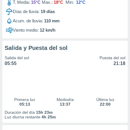
T. Media:
15°C
Max.:
18°C
Min:
12°C
Días de lluvia:
19
días
Acum. de lluvia:
110 mm
Viento medio:
12 km/h
Salida y Puesta del sol
Salida del sol
Puesta del sol
05:55
21:18
Primera luz
Mediodía
Última luz
05:13
13:37
22:00
Duración del día
15h 23m
Luz diurna restante
4h 25m