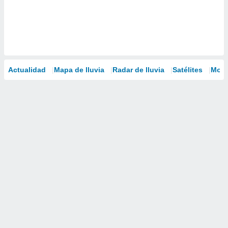
Actualidad
Mapa de lluvia
Radar de lluvia
Satélites
Mode