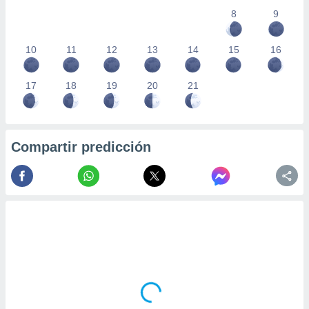
8
9
10
11
12
13
14
15
16
17
18
19
20
21
Compartir predicción