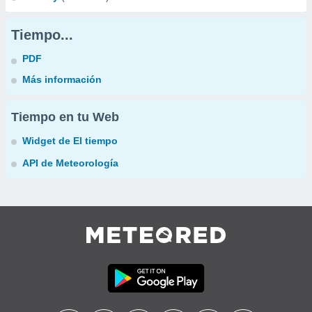
Tiempo...
PDF
Más información
Tiempo en tu Web
Widget de El tiempo
API de Meteorología