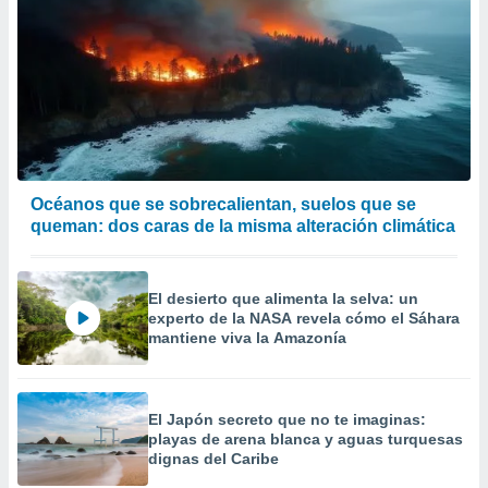
Océanos que se sobrecalientan, suelos que se
queman: dos caras de la misma alteración climática
El desierto que alimenta la selva: un
experto de la NASA revela cómo el Sáhara
mantiene viva la Amazonía
El Japón secreto que no te imaginas:
playas de arena blanca y aguas turquesas
dignas del Caribe