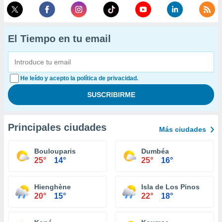
El Tiempo en tu email
He leído y acepto la política de privacidad.
Principales ciudades
Más ciudades
Boulouparis
Dumbéa
25°
14°
25°
16°
Hienghène
Isla de Los Pinos
20°
15°
22°
18°