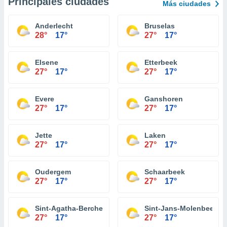
Principales ciudades
Más ciudades
Anderlecht
Bruselas
28°
17°
27°
17°
Elsene
Etterbeek
27°
17°
27°
17°
Evere
Ganshoren
27°
17°
27°
17°
Jette
Laken
27°
17°
27°
17°
Oudergem
Schaarbeek
27°
17°
27°
17°
Sint-Agatha-Berchem
Sint-Jans-Molenbeek
27°
17°
27°
17°