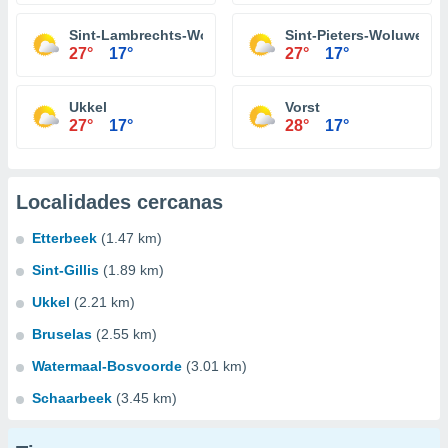
Sint-Lambrechts-Woluwe
Sint-Pieters-Woluwe
27°
17°
27°
17°
Ukkel
Vorst
27°
17°
28°
17°
Localidades cercanas
Etterbeek
(1.47 km)
Sint-Gillis
(1.89 km)
Ukkel
(2.21 km)
Bruselas
(2.55 km)
Watermaal-Bosvoorde
(3.01 km)
Schaarbeek
(3.45 km)