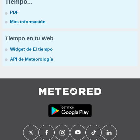
Tiempo...
PDF
Más información
Tiempo en tu Web
Widget de El tiempo
API de Meteorología