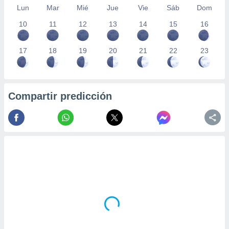
Lun
Mar
Mié
Jue
Vie
Sáb
Dom
10
11
12
13
14
15
16
17
18
19
20
21
22
23
Compartir predicción