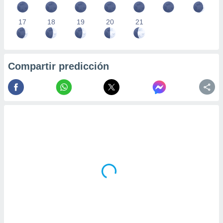
17
18
19
20
21
Compartir predicción