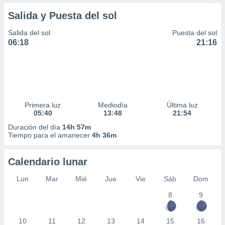
Salida y Puesta del sol
Salida del sol
Puesta del sol
06:18
21:16
Primera luz
Mediodía
Última luz
05:40
13:48
21:54
Duración del día
14h 57m
Tiempo para el amanecer
4h 36m
Calendario lunar
Lun
Mar
Mié
Jue
Vie
Sáb
Dom
8
9
10
11
12
13
14
15
16