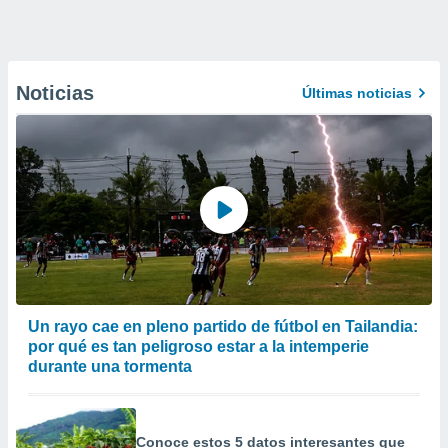
Noticias
Últimas noticias
Un rayo cae en pleno partido de fútbol en Tailandia:
por qué es tan peligroso estar a la intemperie
durante una tormenta
Conoce estos 5 datos interesantes que