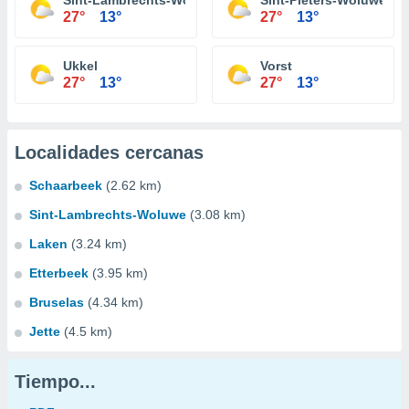
Sint-Lambrechts-Woluwe
Sint-Pieters-Woluwe
27°
13°
27°
13°
Ukkel
Vorst
27°
13°
27°
13°
Localidades cercanas
Schaarbeek
(2.62 km)
Sint-Lambrechts-Woluwe
(3.08 km)
Laken
(3.24 km)
Etterbeek
(3.95 km)
Bruselas
(4.34 km)
Jette
(4.5 km)
Tiempo...