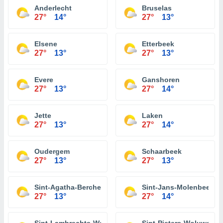
Anderlecht
Bruselas
27°
14°
27°
13°
Elsene
Etterbeek
27°
13°
27°
13°
Evere
Ganshoren
27°
13°
27°
14°
Jette
Laken
27°
13°
27°
14°
Oudergem
Schaarbeek
27°
13°
27°
13°
Sint-Agatha-Berchem
Sint-Jans-Molenbeek
27°
13°
27°
14°