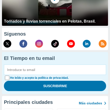
Tornados y lluvias torrenciales en Pelotas, Brasil.
Síguenos
El Tiempo en tu email
He leído y acepto la política de privacidad.
Principales ciudades
Más ciudades