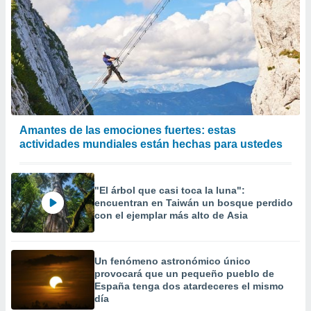
Amantes de las emociones fuertes: estas
actividades mundiales están hechas para ustedes
"El árbol que casi toca la luna":
encuentran en Taiwán un bosque perdido
con el ejemplar más alto de Asia
Un fenómeno astronómico único
provocará que un pequeño pueblo de
España tenga dos atardeceres el mismo
día