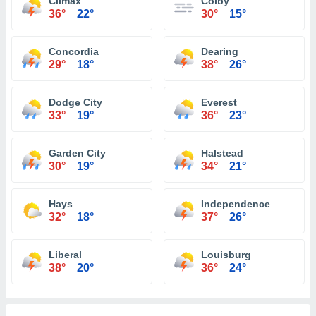
Climax
Colby
36°
22°
30°
15°
Concordia
Dearing
29°
18°
38°
26°
Dodge City
Everest
33°
19°
36°
23°
Garden City
Halstead
30°
19°
34°
21°
Hays
Independence
32°
18°
37°
26°
Liberal
Louisburg
38°
20°
36°
24°