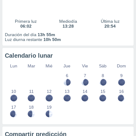
Primera luz
Mediodía
Última luz
06:02
13:28
20:54
Duración del día
13h 55m
Luz diurna restante
10h 50m
Calendario lunar
Lun
Mar
Mié
Jue
Vie
Sáb
Dom
6
7
8
9
10
11
12
13
14
15
16
17
18
19
Compartir predicción