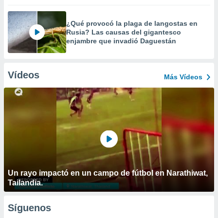
¿Qué provocó la plaga de langostas en
Rusia? Las causas del gigantesco
enjambre que invadió Daguestán
Vídeos
Más Vídeos
Un rayo impactó en un campo de fútbol en Narathiwat,
Tailandia.
Síguenos