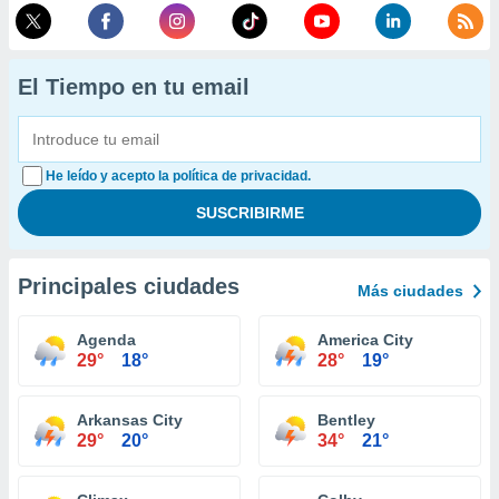
El Tiempo en tu email
He leído y acepto la política de privacidad.
Principales ciudades
Más ciudades
Agenda
America City
29°
18°
28°
19°
Arkansas City
Bentley
29°
20°
34°
21°