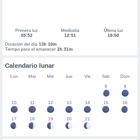
Primera luz
Mediodía
Última luz
05:52
12:51
19:50
Duración del día
13h 10m
Tiempo para el amanecer
2h 31m
Calendario lunar
Lun
Mar
Mié
Jue
Vie
Sáb
Dom
8
9
10
11
12
13
14
15
16
17
18
19
20
21