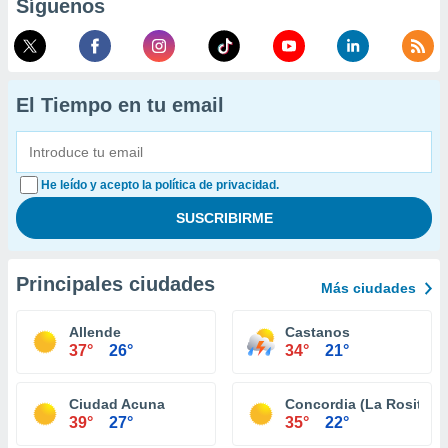
Síguenos
El Tiempo en tu email
He leído y acepto la política de privacidad.
Principales ciudades
Más ciudades
Allende
Castanos
37°
26°
34°
21°
Ciudad Acuna
Concordia (La Rosita)
39°
27°
35°
22°