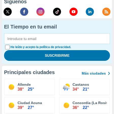
Síguenos
El Tiempo en tu email
He leído y acepto la política de privacidad.
Principales ciudades
Más ciudades
Allende
Castanos
38°
25°
34°
21°
Ciudad Acuna
Concordia (La Rosita)
39°
27°
36°
22°