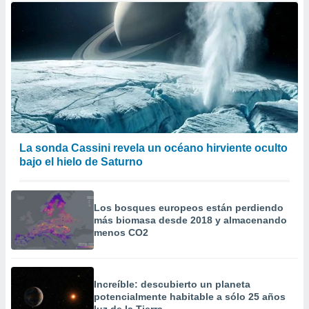
La sonda Cassini revela un océano hirviente oculto
bajo el hielo de Saturno
Los bosques europeos están perdiendo
más biomasa desde 2018 y almacenando
menos CO2
Increíble: descubierto un planeta
potencialmente habitable a sólo 25 años