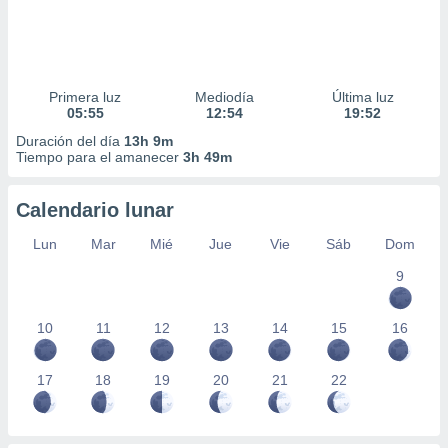
Primera luz
Mediodía
Última luz
05:55
12:54
19:52
Duración del día
13h 9m
Tiempo para el amanecer
3h 49m
Calendario lunar
Lun
Mar
Mié
Jue
Vie
Sáb
Dom
9
10
11
12
13
14
15
16
17
18
19
20
21
22