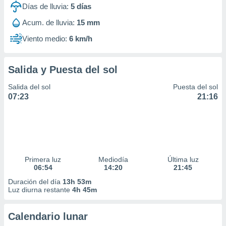
Días de lluvia:
5
días
Acum. de lluvia:
15 mm
Viento medio:
6 km/h
Salida y Puesta del sol
Salida del sol
Puesta del sol
07:23
21:16
Primera luz
Mediodía
Última luz
06:54
14:20
21:45
Duración del día
13h 53m
Luz diurna restante
4h 45m
Calendario lunar