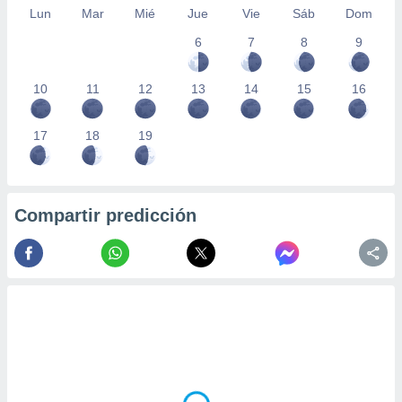
Lun
Mar
Mié
Jue
Vie
Sáb
Dom
6
7
8
9
10
11
12
13
14
15
16
17
18
19
Compartir predicción