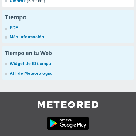
Ambroz
(5.99 km)
Tiempo...
PDF
Más información
Tiempo en tu Web
Widget de El tiempo
API de Meteorología