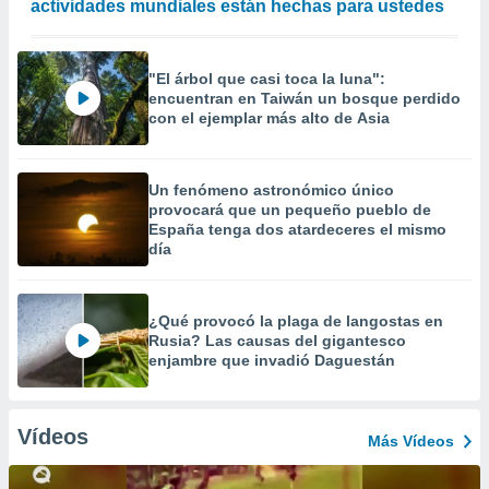
actividades mundiales están hechas para ustedes
"El árbol que casi toca la luna":
encuentran en Taiwán un bosque perdido
con el ejemplar más alto de Asia
Un fenómeno astronómico único
provocará que un pequeño pueblo de
España tenga dos atardeceres el mismo
día
¿Qué provocó la plaga de langostas en
Rusia? Las causas del gigantesco
enjambre que invadió Daguestán
Vídeos
Más Vídeos