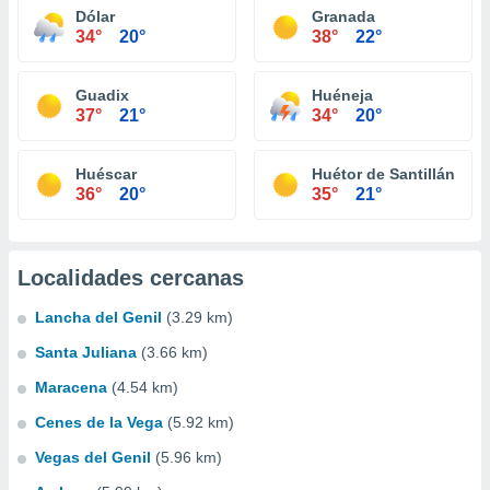
Dólar
Granada
34°
20°
38°
22°
Guadix
Huéneja
37°
21°
34°
20°
Huéscar
Huétor de Santillán
36°
20°
35°
21°
Localidades cercanas
Lancha del Genil
(3.29 km)
Santa Juliana
(3.66 km)
Maracena
(4.54 km)
Cenes de la Vega
(5.92 km)
Vegas del Genil
(5.96 km)